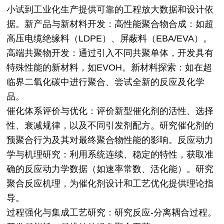
小试到工业化生产提供可靠的工程放大数据和设计依
据。新产品与新材料开发：高性能聚合物合成：如超
高压电缆绝缘料（LDPE）、屏蔽料（EBA/EVA）。
高端共聚物开发：通过引入不同共聚单体，开发具有
特殊性能的新材料，如EVOH。新材料探索：如在超
临界二氧化碳中进行聚合、尝试全新的反应及化学
品。
催化体系评价与优化：评价新型催化剂的活性、选择
性、衰减规律，以及不同引发剂配方。研究催化剂的
预聚合行为及其对最终聚合物性能的影响。反应动力
学与机理研究：利用系统连续、稳定的特性，获取准
确的反应动力学数据（如速率常数、活化能）。研究
聚合反应机理，为催化剂设计和工艺优化提供理论指
导。
过程强化与集成工艺研究：研究反应-分离耦合过程。