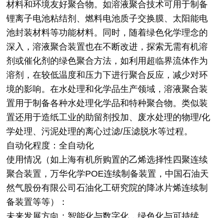
材料和环境友好聚合物。如溶液聚合技术可用于制备
锂离子电池粘结剂、燃料电池质子交换膜、太阳能电
池封装材料等功能材料。同时，随着绿色化学理念的
深入，溶液聚合装置也在不断改进，探索无需有机溶
剂或催化剂的绿色聚合方法，如利用超临界流体作为
溶剂，在较低温度和压力下进行聚合反应，减少对环
境的影响。在水处理和化学品生产领域，溶液聚合装
置用于制备各种水处理化学品和特种聚合物。类似装
置还用于造纸工业的助留剂投加、废水处理的物理/化
学处理、污泥处理的离心过滤/压滤脱水等过程。
自动化程度：全自动化
使用情况（如上海有机所购置的乙烯选择性四聚连续
聚合装置，万华化学POE连续制备装置，中国石油天
然气股份有限公司石油化工研究院的降冰片烯连续制
备装置等等）：
未来发展方向：智能化与数字化，绿色化与可持续