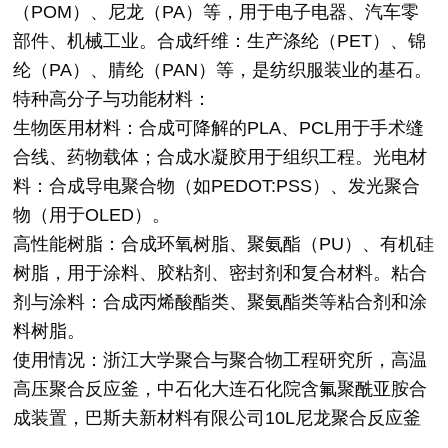
（POM）、尼龙（PA）等，用于电子电器、汽车零
部件、机械工业。合成纤维：生产涤纶（PET）、锦
纶（PA）、腈纶（PAN）等，是纺织服装业的基石。
特种高分子与功能材料：
生物医用材料：合成可降解的PLA、PCL用于手术缝
合线、药物载体；合成水凝胶用于组织工程。光电材
料：合成导电聚合物（如PEDOT:PSS）、发光聚合
物（用于OLED）。
高性能树脂：合成环氧树脂、聚氨酯（PU）、有机硅
树脂，用于涂料、胶粘剂、密封剂和复合材料。粘合
剂与涂料：合成丙烯酸酯类、聚氨酯类等粘合剂和涂
料树脂。
使用情况：浙江大学聚合与聚合物工程研究所，高温
高压聚合反应釜，中石化大连石化院含氟聚酰亚胺合
成装置，巴斯夫新材料有限公司10L尼龙聚合反应釜