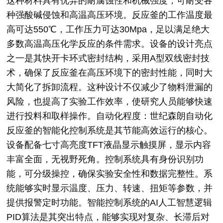
这种材料具有优异的耐腐蚀性和机械强度，可耐受各
种强酸碱侵蚀和高温高压环境。反应釜的工作温度最
高可达550℃，工作压力可达30Mpa，足以满足绝大
多数高温高压化学反应的条件需求。设备的设计亮点
之一是其快开卡环式密封结构，采用A型双线密封技
术，确保了反应釜在高压环境下的密封性能，同时大
大简化了拆卸流程。这种设计不仅减少了物料泄漏的
风险，也提高了实验工作效率，使研究人员能够快速
进行投料和取样操作。自动化程度：世纪森朗自动化
反应釜的智能化控制系统是其节能高效运行的核心。
设备配备七寸高亮度TFT液晶显示触摸屏，显示内容
丰富全面，无视野死角。控制系统具有身份识别功
能，可分级操控，确保实验安全性和数据完整性。系
统能够实时显示温度、压力、转速、扭矩等参数，并
提供报警定时功能。智能控制系统的AI人工智慧逻辑
PID算法是其突出特点，能够实现对复杂、长滞后对