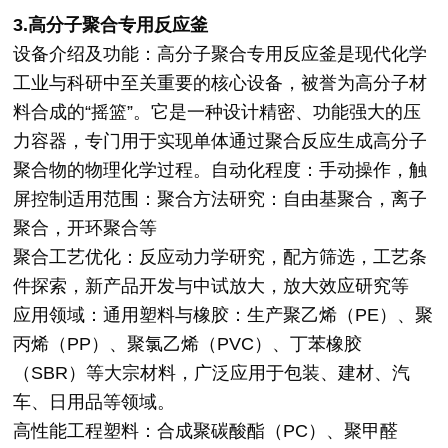
3.高分子聚合专用反应釜
设备介绍及功能：高分子聚合专用反应釜是现代化学
工业与科研中至关重要的核心设备，被誉为高分子材
料合成的“摇篮”。它是一种设计精密、功能强大的压
力容器，专门用于实现单体通过聚合反应生成高分子
聚合物的物理化学过程。自动化程度：手动操作，触
屏控制适用范围：聚合方法研究：自由基聚合，离子
聚合，开环聚合等
聚合工艺优化：反应动力学研究，配方筛选，工艺条
件探索，新产品开发与中试放大，放大效应研究等
应用领域：通用塑料与橡胶：生产聚乙烯（PE）、聚
丙烯（PP）、聚氯乙烯（PVC）、丁苯橡胶
（SBR）等大宗材料，广泛应用于包装、建材、汽
车、日用品等领域。
高性能工程塑料：合成聚碳酸酯（PC）、聚甲醛