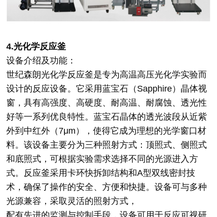
4.光化学反应釜
设备介绍及功能：
世纪森朗光化学反应釜是专为高温高压光化学实验而
设计的反应设备。它采用蓝宝石（Sapphire）晶体视
窗，具有高强度、高硬度、耐高温、耐腐蚀、透光性
好等一系列优良特性。蓝宝石晶体的透光波段从近紫
外到中红外（7μm），使得它成为理想的光学窗口材
料。该设备主要分为三种照射方式：顶照式、侧照式
和底照式，可根据实验需求选择不同的光源进入方
式。反应釜采用卡环快拆卸结构和A型双线密封技
术，确保了操作的安全、方便和快捷。设备可与多种
光源兼容，采取灵活的照射方式，
配有先进的监测与控制手段，设备可用于反应可视研