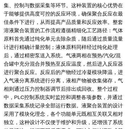
集、控制与数据采集等环节。这种装置的核心优势在
于能够提供高度可控的反应环境，确保聚合反应在最
佳条件下进行，从而提高产品质量和反应效率。整套
溶液聚合装置的工作流程遵循精细化工艺路径：气体
原料首先通过纯化单元去除杂质，随后通过质量流量
计进行精确计量控制；液体原料同样经过纯化处理
后，通过精密泵送入系统。气液两相在预热/汽化/混
合罐中充分混合并预热至反应温度，然后进入反应器
进行聚合反应。反应后的产物经过冷凝模块降温，进
入气液分离系统进行分离，液相产物被收集储存，气
相则通过压力控制器调节后排出或回收。整个过程
中，PLC控制系统实时监控和调整各项参数，并通过
数据采集系统记录全部运行数据。液聚合装置的设计
采用了模块化理念，各个功能单元既相互关联又相对
独立，这种设计不仅便于维护和升级，还增强了系统