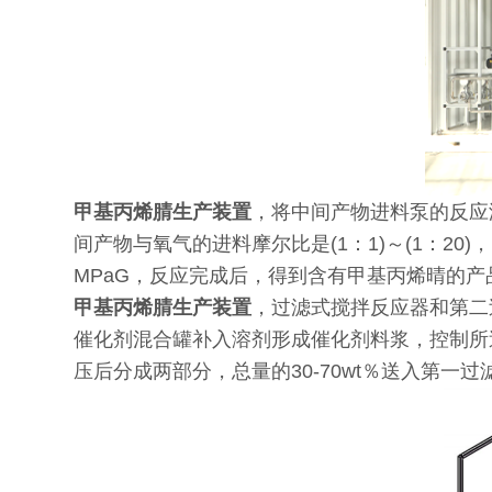
甲基丙烯腈生产装置
，将中间产物进料泵的反应
间产物与氧气的进料摩尔比是(1：1)～(1：20)
MPaG，反应完成后，得到含有甲基丙烯晴的
甲基丙烯腈生产装置
，过滤式搅拌反应器和第二
催化剂混合罐补入溶剂形成催化剂料浆，控制所述
压后分成两部分，总量的30-70wt％送入第