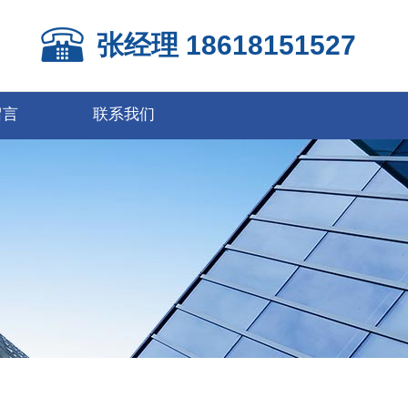
张经理 18618151527
留言
联系我们