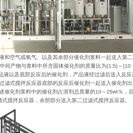
液和空气或氧气、以及其余部分催化剂浆料一起送入第二
，中间产物与浆料中所含固体催化剂的质量比为(1:5)～(10：
产品液以及底部反应后的催化剂，产品液经过滤后送入反应
过滤式搅拌反应器底部的反应后催化剂一起送入催化剂出
催化剂浆料中的催化剂占溶剂总质量的10～25wt％
一过滤式搅拌反应器，余部部分送入第二过滤式搅拌反应器。