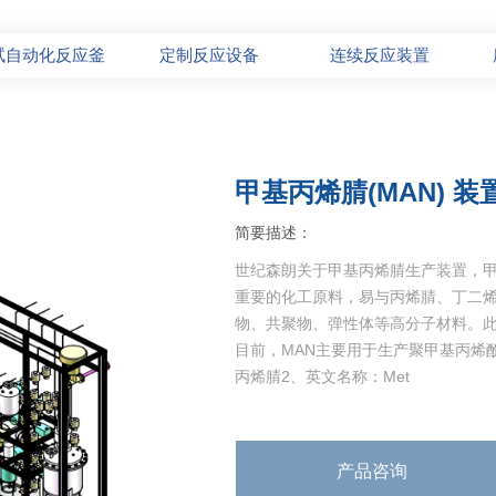
试自动化反应釜
定制反应设备
连续反应装置
甲基丙烯腈(MAN) 装
简要描述：
世纪森朗关于甲基丙烯腈生产装置，甲基
重要的化工原料，易与丙烯腈、丁二
物、共聚物、弹性体等高分子材料。此外
目前，MAN主要用于生产聚甲基丙烯酰
丙烯腈2、英文名称：Met
产品咨询