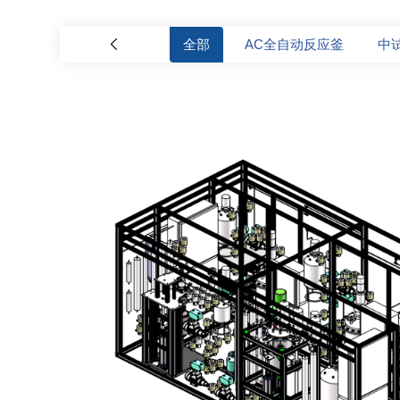
全部
AC全自动反应釜
中