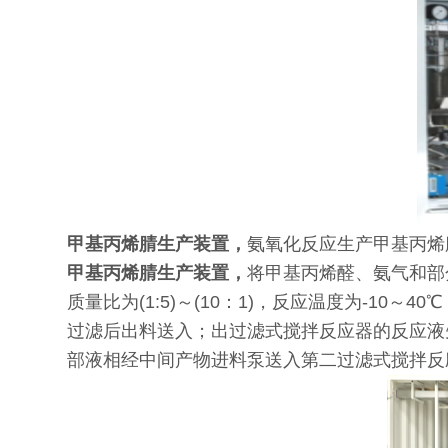
甲基丙烯腈生产装置，
氨氧化反应生产甲基丙烯
甲基丙烯腈生产装置，
将甲基丙烯醛、氨气和部
质量比为(1:5)～(10：1)，反应温度为-10
过滤后出料送入；出过滤式搅拌反应器的反应液
部液相经中间产物进料泵送入第二过滤式搅拌反