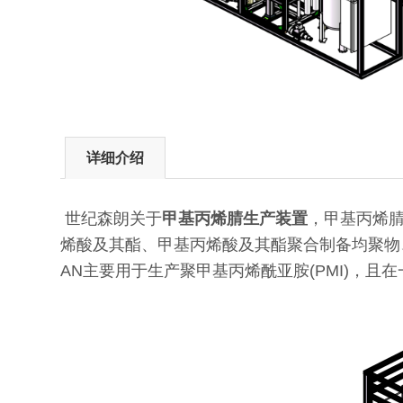
详细介绍
世纪森朗关于
甲基丙烯腈生产装置
，甲基丙烯腈
烯酸及其酯、甲基丙烯酸及其酯聚合制备均聚物、
AN主要用于生产聚甲基丙烯酰亚胺(PMI)，且