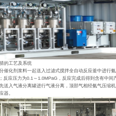
腈的工艺及系统
分催化剂浆料一起送入过滤式搅拌全自动反应釜中进行氨
～40℃；反应压力为0.1～1.0MPaG，反应完成后得到
先送入气液分离罐进行气液分离，顶部气相经氨气压缩机
应器。