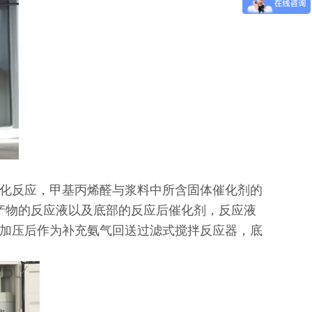
化反应，甲基丙烯醛与浆料中所含固体催化剂的
含有中间产物的反应液以及底部的反应后催化剂，反应液
加压后作为补充氨气回送过滤式搅拌反应器，底