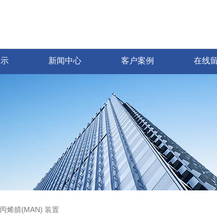
展示
新闻中心
客户案例
在线
丙烯腈(MAN) 装置