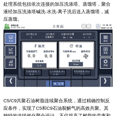
处理系统包括依次连接的加压洗涤塔、蒸馏塔，聚合
液经加压洗涤塔碱洗-水洗-离子洗后送入蒸馏塔，减
压蒸馏。
C5/C9共聚石油树脂连续聚合系统，通过精确控制反
应条件，实现了C5和C9石油裂解气的高效共聚。其
独特的连续催化聚合设计，不仅提高了树脂的产率和