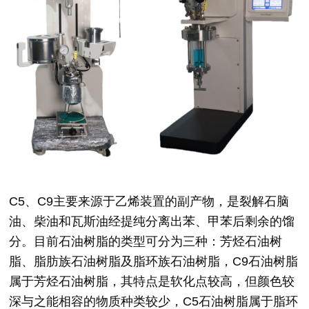
C5、C9主要来源于乙烯装置的副产物，是裂解石脑
油、柴油和瓦斯油经提纯分离出苯、甲苯后剩余的馏
分。目前石油树脂的类型可分为三种：芳烃石油树
脂、脂肪族石油树脂及脂环族石油树脂，C9石油树脂
属于芳烃石油树脂，其特点是软化点较高，但颜色较
深与之能相容的物质种类较少，C5石油树脂属于脂环