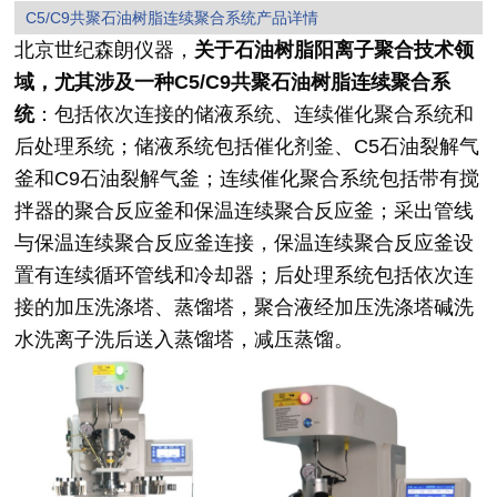
C5/C9共聚石油树脂连续聚合系统产品详情
北京世纪森朗仪器，
关于石油树脂阳离子聚合技术领
域，尤其涉及一种C5/C9共聚石油树脂连续聚合系
统
：包括依次连接的储液系统、连续催化聚合系统和
后处理系统；储液系统包括催化剂釜、C5石油裂解气
釜和C9石油裂解气釜；连续催化聚合系统包括带有搅
拌器的聚合反应釜和保温连续聚合反应釜；采出管线
与保温连续聚合反应釜连接，保温连续聚合反应釜设
置有连续循环管线和冷却器；后处理系统包括依次连
接的加压洗涤塔、蒸馏塔，聚合液经加压洗涤塔碱洗
水洗离子洗后送入蒸馏塔，减压蒸馏。