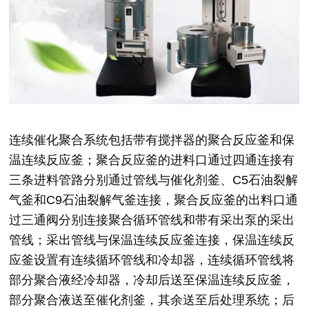
连续催化聚合系统包括带有搅拌器的聚合反应釜和保
温连续反应釜；聚合反应釜的进料口通过四通连接有
三条进料管路分别通过管线与催化剂釜、C5石油裂解
气釜和C9石油裂解气釜连接，聚合反应釜的出料口通
过三通阀分别连接聚合循环管线和带有采出泵的采出
管线；采出管线与保温连续反应釜连接，保温连续反
应釜设置有连续循环管线和冷却器，连续循环管线将
部分聚合液经冷却器，冷却后送至保温连续反应釜，
部分聚合液送至催化剂釜，其余送至后处理系统；后